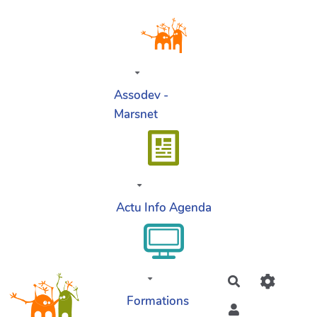
Aller au contenu principal
Assodev -
Marsnet
Actu Info Agenda
Rechercher
Formations