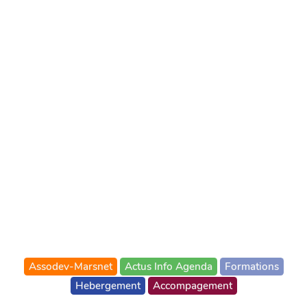
Assodev-Marsnet
Actus Info Agenda
Formations
Hebergement
Accompagement