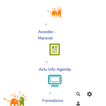
Aller au contenu principal
Assodev -
Marsnet
Actu Info Agenda
Rechercher
Formations