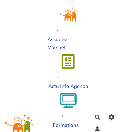
Aller au contenu principal
Assodev -
Marsnet
Actu Info Agenda
Rechercher
Formations