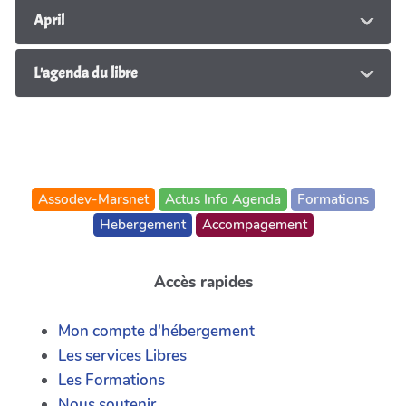
April
L'agenda du libre
Assodev-Marsnet
Actus Info Agenda
Formations
Hebergement
Accompagement
Accès rapides
Mon compte d'hébergement
Les services Libres
Les Formations
Nous soutenir