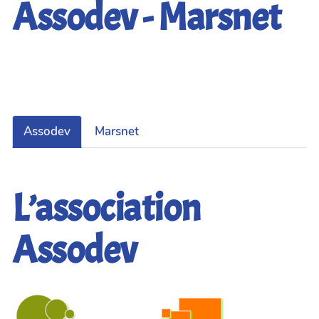
Assodev - Marsnet
Assodev
Marsnet
L’association
Assodev