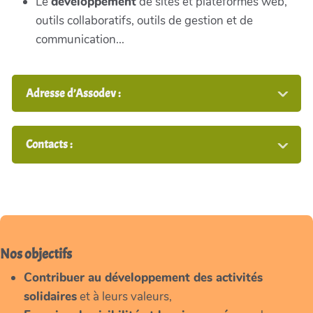
Le
développement
de sites et plateformes web,
outils collaboratifs, outils de gestion et de
communication...
Adresse d’Assodev :
Contacts :
Nos objectifs
Contribuer au développement des activités
solidaires
et à leurs valeurs,