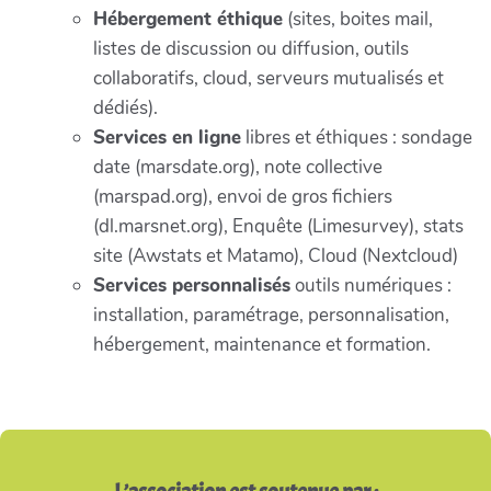
Hébergement éthique
(sites, boites mail,
listes de discussion ou diffusion, outils
collaboratifs, cloud, serveurs mutualisés et
dédiés).
Services en ligne
libres et éthiques : sondage
date (marsdate.org), note collective
(marspad.org), envoi de gros fichiers
(dl.marsnet.org), Enquête (Limesurvey), stats
site (Awstats et Matamo), Cloud (Nextcloud)
Services personnalisés
outils numériques :
installation, paramétrage, personnalisation,
hébergement, maintenance et formation.
L’association est soutenue par :