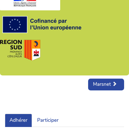
Marsnet
Adhérer
Participer