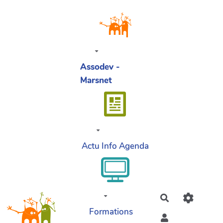
Aller au contenu principal
Assodev -
Marsnet
Actu Info Agenda
Rechercher
Formations