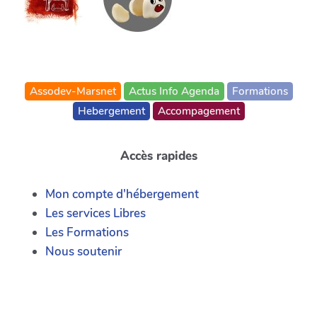
Assodev-Marsnet
Actus Info Agenda
Formations
Hebergement
Accompagement
Accès rapides
Mon compte d'hébergement
Les services Libres
Les Formations
Nous soutenir