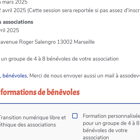
25 mars 2025
2 avril 2025 (Cette session sera reportée si pas assez d'inscr
s associations
vril 2025
l'avenue Roger Salengro 13002 Marseille
r un groupe de 4 à 8 bénévoles de votre association
, bénévoles
, Merci de nous envoyer aussi un mail à assode
ux formations de bénévoles
Formation personnalisé
Transition numérique libre et
pour un groupe de 4 à 8
éthique des associations
bénévoles de votre
association