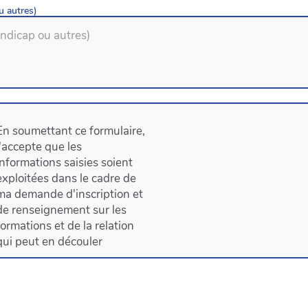
u autres)
En soumettant ce formulaire,
j'accepte que les
informations saisies soient
exploitées dans le cadre de
ma demande d'inscription et
de renseignement sur les
formations et de la relation
qui peut en découler