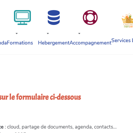
Services 
nda
Formations
Hebergement
Accompagnement
 sur le formulaire ci-dessous
ce
: cloud, partage de documents, agenda, contacts...