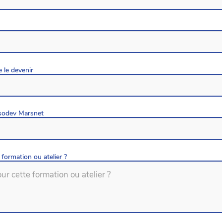
 le devenir
ssodev Marsnet
formation ou atelier ?