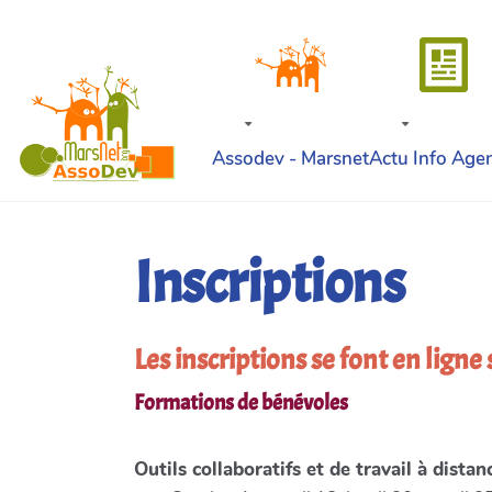
Aller au contenu principal
Assodev - Marsnet
Actu Info Age
Inscriptions
Les inscriptions se font en ligne
Formations de bénévoles
Outils collaboratifs et de travail à distan