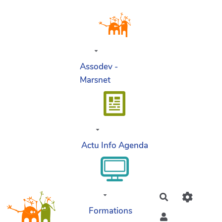
Aller au contenu principal
Assodev -
Marsnet
Actu Info Agenda
Rechercher
Formations