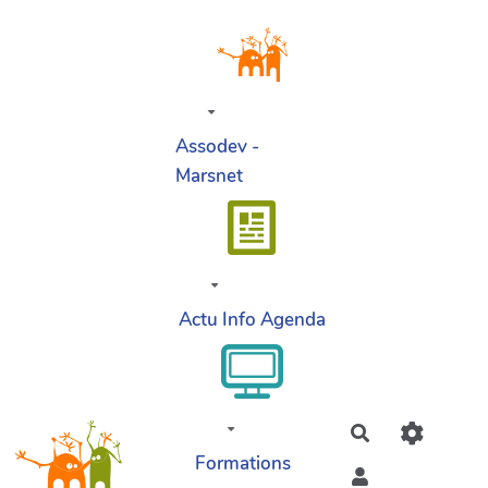
Aller au contenu principal
Assodev -
Marsnet
Actu Info Agenda
Rechercher
Formations