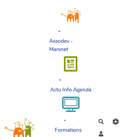
Aller au contenu principal
Assodev -
Marsnet
Actu Info Agenda
Rechercher
Formations