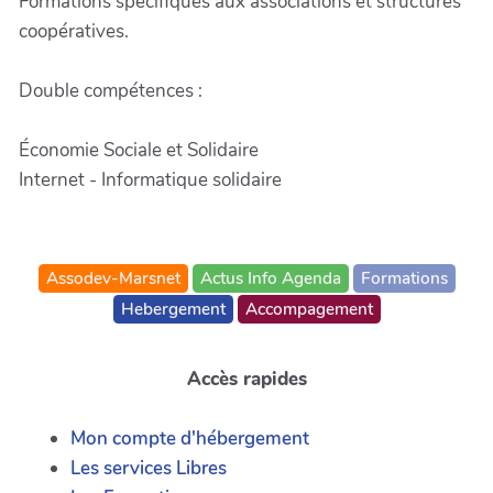
Formations spécifiques aux associations et structures
coopératives.
Double compétences :
Économie Sociale et Solidaire
Internet - Informatique solidaire
Assodev-Marsnet
Actus Info Agenda
Formations
Hebergement
Accompagement
Accès rapides
Mon compte d'hébergement
Les services Libres