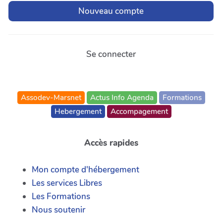
Se connecter
Assodev-Marsnet
Actus Info Agenda
Formations
Hebergement
Accompagement
Accès rapides
Mon compte d'hébergement
Les services Libres
Les Formations
Nous soutenir