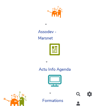
Aller au contenu principal
Assodev -
Marsnet
Actu Info Agenda
Rechercher
Formations