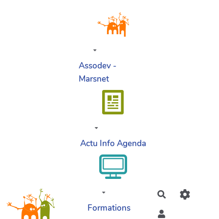
Aller au contenu principal
Assodev -
Marsnet
Actu Info Agenda
Rechercher
Formations