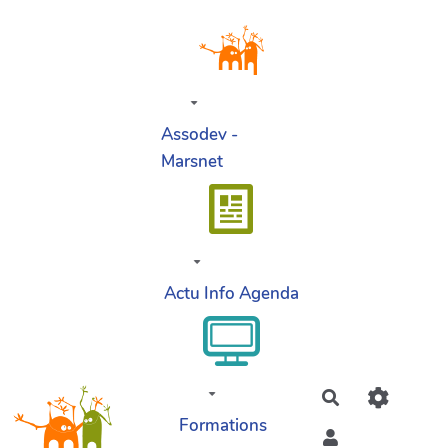
Aller au contenu principal
Assodev -
Marsnet
Actu Info Agenda
Rechercher
Formations