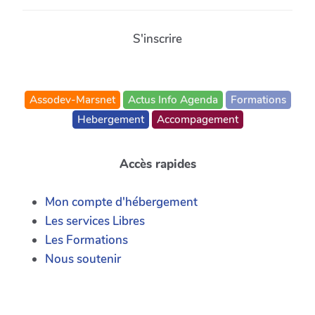
S'inscrire
Assodev-Marsnet
Actus Info Agenda
Formations
Hebergement
Accompagement
Accès rapides
Mon compte d'hébergement
Les services Libres
Les Formations
Nous soutenir