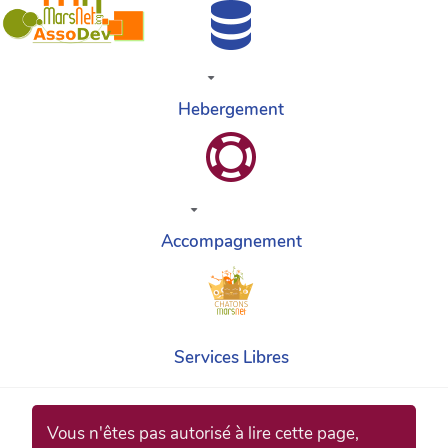
Hebergement
Accompagnement
Services Libres
Vous n'êtes pas autorisé à lire cette page,