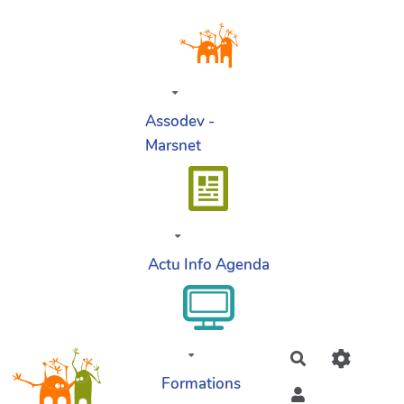
Aller au contenu principal
Assodev -
Marsnet
Actu Info Agenda
Rechercher
Formations