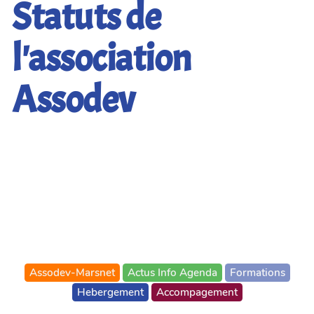
Statuts de
l'association
Assodev
Assodev-Marsnet
Actus Info Agenda
Formations
Hebergement
Accompagement