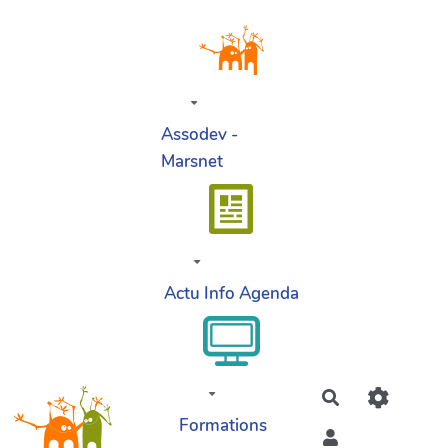
Aller au contenu principal
Assodev -
Marsnet
Actu Info Agenda
Rechercher
Formations